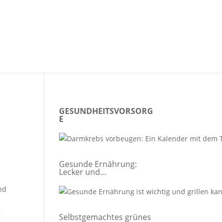
GESUNDHEITSVORSORG
E
Gesunde Ernährung:
Lecker und
fitnessgerecht Grillen
nd
r
Selbstgemachtes grünes