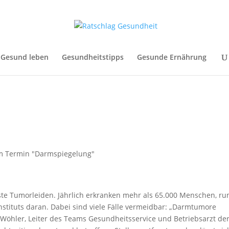
Gesund leben
Gesundheitstipps
Gesunde Ernährung
ste Tumorleiden. Jährlich erkranken mehr als 65.000 Menschen, ru
Instituts daran. Dabei sind viele Fälle vermeidbar: „Darmtumore
Wöhler, Leiter des Teams Gesundheitsservice und Betriebsarzt de