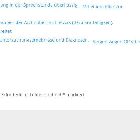
Mit einem Klick zur
reitet
Sorgen wegen OP ode
.
Erforderliche Felder sind mit
*
markiert