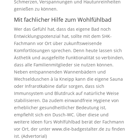
Schmerzen, Verspannungen und Hautunreinheiten
genießen zu können.
Mit fachlicher Hilfe zum Wohlfühlbad
Wer das Gefühl hat, dass das eigene Bad noch
Entwicklungspotenzial hat, sollte mit dem SHK-
Fachmann vor Ort über zukunftsweisende
Komfortlösungen sprechen. Denn heute lassen sich
Ästhetik und ausgefeilte Funktionalität so verbinden,
dass alle Familienmitglieder sie nutzen können.
Neben entspannenden Wannenbädern und
Wechselduschen à la Kneipp kann die eigene Sauna
oder Infrarotkabine dafür sorgen, dass sich
Immunsystem und Blutdruck auf natürliche Weise
stabilisieren. Da zudem einwandfreie Hygiene von
erheblicher gesundheitlicher Bedeutung ist,
empfiehlt sich ein Dusch-WC. Über diese und
weitere Ideen fürs Wohlfühlbad berät der Fachmann
vor Ort, der unter www.die-badgestalter.de zu finden
ist. (Advertorial)