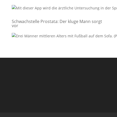
Schwachstelle Prostata: Der kluge Mann sorgt
vor