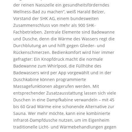
der reinen Nasszelle ein gesundheitsförderndes
Wellness-Bad zu machen“, weiß Harald Belzer,
Vorstand der SHK AG, einem bundesweiten
Zusammenschluss von mehr als 900 SHK-
Fachbetrieben. Zentrale Elemente sind Badewanne
und Dusche, denn die Wärme des Wassers regt die
Durchblutung an und hilft gegen Glieder- und
Rückenschmerzen. Bedienkomfort wird hier immer
gefragter: Ein Knopfdruck macht die normale
Badewanne zum Whirlpool, die Füllhöhe des
Badewassers wird per App vorgewählt und in der
Duschkabine können programmierte
Massagefunktionen abgerufen werden. Mit
entsprechender Zusatzausstattung lassen sich viele
Duschen in eine Dampfkabine verwandeln – mit 45
bis 60 Grad Wärme eine schonende Alternative zur
Sauna. Wer mehr möchte, kann eine kombinierte
Infrarot-Dampfdusche nutzen, um im Eigenheim
traditionelle Licht- und Wärmebehandlungen gegen