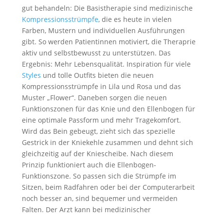
gut behandeln: Die Basistherapie sind medizinische
Kompressionsstrümpfe
, die es heute in vielen
Farben, Mustern und individuellen Ausführungen
gibt. So werden Patientinnen motiviert, die Theraprie
aktiv und selbstbewusst zu unterstützen. Das
Ergebnis: Mehr Lebensqualität. Inspiration für viele
Styles
und tolle Outfits bieten die neuen
Kompressionsstrümpfe in Lila und Rosa und das
Muster „Flower“. Daneben sorgen die neuen
Funktionszonen für das Knie und den Ellenbogen für
eine optimale Passform und mehr Tragekomfort.
Wird das Bein gebeugt, zieht sich das spezielle
Gestrick in der Kniekehle zusammen und dehnt sich
gleichzeitig auf der Kniescheibe. Nach diesem
Prinzip funktioniert auch die Ellenbogen-
Funktionszone. So passen sich die Strümpfe im
Sitzen, beim Radfahren oder bei der Computerarbeit
noch besser an, sind bequemer und vermeiden
Falten. Der Arzt kann bei medizinischer