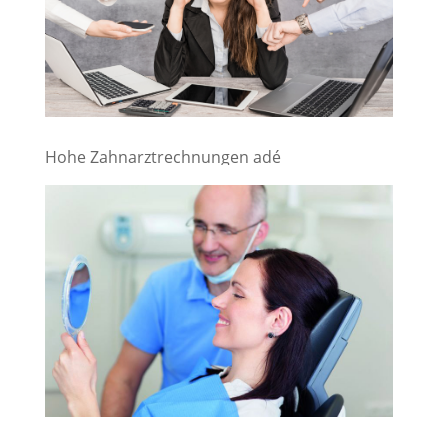
Hohe Zahnarztrechnungen adé