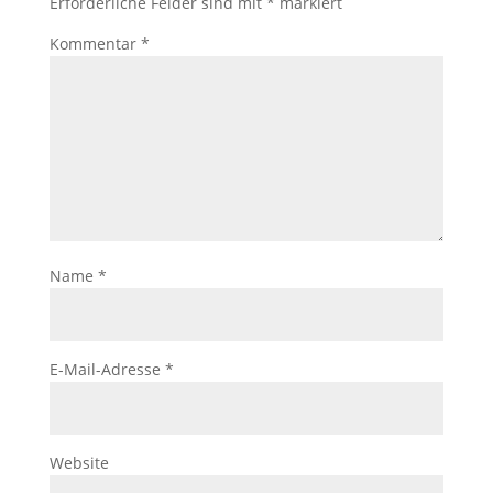
Erforderliche Felder sind mit
*
markiert
Kommentar
*
Name
*
E-Mail-Adresse
*
Website