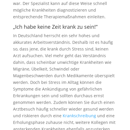
war. Der Spezialist kann auf diese Weise schnell
mögliche Krankheiten diagnostizieren und
entsprechende Therapiemaßnahmen einleiten.
„Ich habe keine Zeit krank zu sein!“
In Deutschland herrscht ein sehr hohes und
akkurates Arbeitsverständnis. Deshalb ist es häufig
so, dass jene, die krank durch Stress sind, keinen
Arzt aufsuchen. Viel mehr geht das Verständnis
dahin, dass scheinbar unwichtige Krankheiten wie
Migräne, Übelkeit, Schwindel oder
Magenbeschwerden durch Medikamente überspielt
werden. Doch bei Stress im Alltag können die
Symptome die Ankündigung von gefährlichen
Erkrankungen sein und sollten durchaus ernst
genommen werden. Zudem können Sie durch einen
Arztbesuch häufig schneller wieder gesund werden
und riskieren durch eine
Krankschreibung
und eine
Erholungsphase zuhause nicht, weitere Kollegen mit
ansteckenden Krankheiten ebenfalls anzustecken.