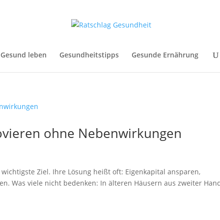
Gesund leben
Gesundheitstipps
Gesunde Ernährung
novieren ohne Nebenwirkungen
wichtigste Ziel. Ihre Lösung heißt oft: Eigenkapital ansparen,
n. Was viele nicht bedenken: In älteren Häusern aus zweiter Hand