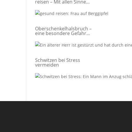
reisen – Mit allen Sinnen
dabei
Oberschenkelhalsbruch –
eine besondere Gefahr
für ältere Menschen
Schwitzen bei Stress
vermeiden